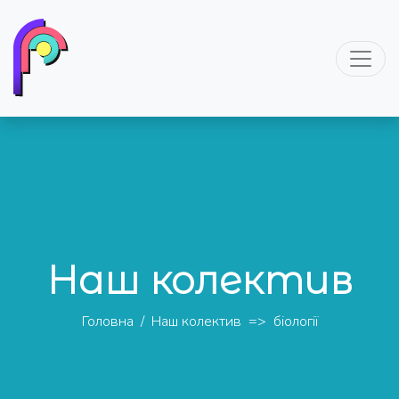
Наш колектив
Головна
/
Наш колектив
=>
біології