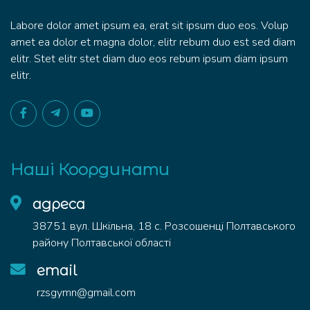
Labore dolor amet ipsum ea, erat sit ipsum duo eos. Volup
amet ea dolor et magna dolor, elitr rebum duo est sed diam
elitr. Stet elitr stet diam duo eos rebum ipsum diam ipsum
elitr.
Наші Координати
адреса
38751 вул. Шкільна, 18 с. Розсошенці Полтавського
району Полтавської області
email
rzsgymn@gmail.com