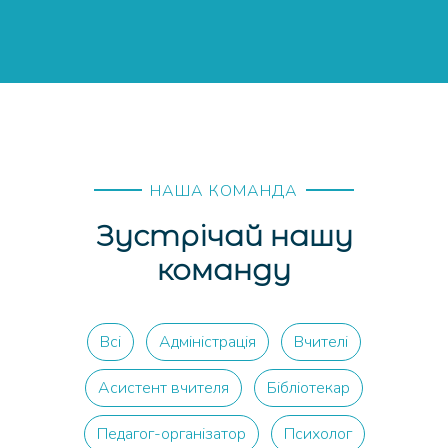
НАША КОМАНДА
Зустрічай нашу
команду
Всі
Адміністрація
Вчителі
Асистент вчителя
Бібліотекар
Педагог-організатор
Психолог