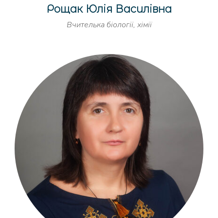
Рощак Юлія Василівна
Вчителька біології, хімії