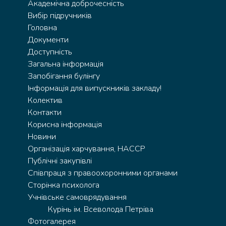
Академічна доброчесність
Вибір підручників
Головна
Документи
Доступність
Загальна інформація
Запобігання булінгу
Інформація для випускників закладу!
Колектив
Контакти
Корисна інформація
Новини
Організація харчування, HACCP
Публічні закупівлі
Співпраця з правоохоронними органами
Сторінка психолога
Учнівське самоврядування
Курінь ім. Всеволода Петріва
Фотогалерея