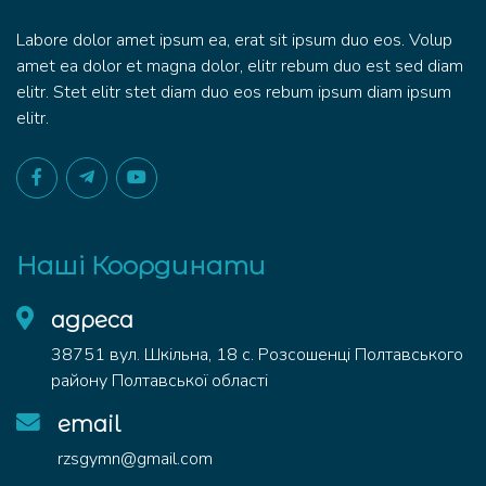
Labore dolor amet ipsum ea, erat sit ipsum duo eos. Volup
amet ea dolor et magna dolor, elitr rebum duo est sed diam
elitr. Stet elitr stet diam duo eos rebum ipsum diam ipsum
elitr.
Наші Координати
адреса
38751 вул. Шкільна, 18 с. Розсошенці Полтавського
району Полтавської області
email
rzsgymn@gmail.com