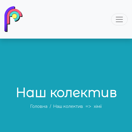
Наш колектив
Головна
/
Наш колектив
=>
хімії