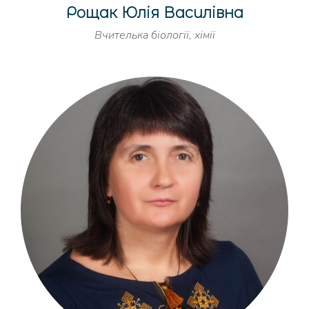
Рощак Юлія Василівна
Вчителька біології, хімії