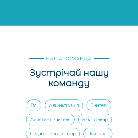
НАША КОМАНДА
Зустрічай нашу
команду
Всі
Адміністрація
Вчителі
Асистент вчителя
Бібліотекар
Педагог-організатор
Психолог