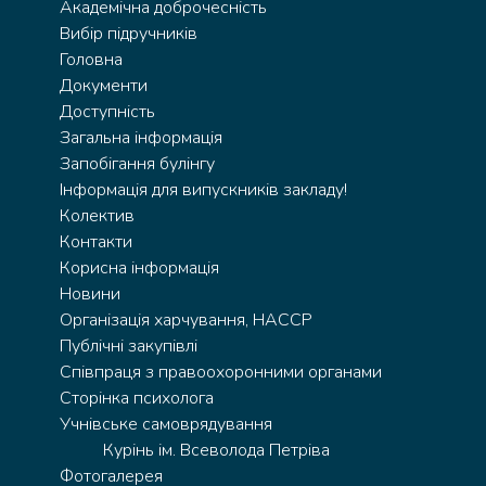
Академічна доброчесність
Вибір підручників
Головна
Документи
Доступність
Загальна інформація
Запобігання булінгу
Інформація для випускників закладу!
Колектив
Контакти
Корисна інформація
Новини
Організація харчування, HACCP
Публічні закупівлі
Співпраця з правоохоронними органами
Сторінка психолога
Учнівське самоврядування
Курінь ім. Всеволода Петріва
Фотогалерея