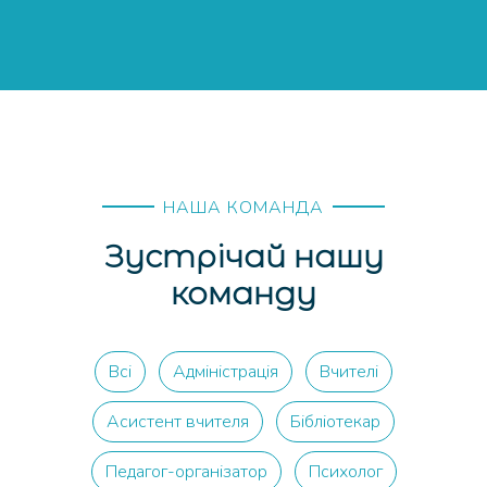
НАША КОМАНДА
Зустрічай нашу
команду
Всі
Адміністрація
Вчителі
Асистент вчителя
Бібліотекар
Педагог-організатор
Психолог