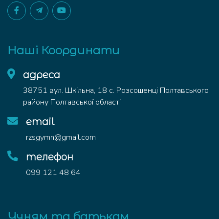
Наші Координати
адреса
38751 вул. Шкільна, 18 с. Розсошенці Полтавського
району Полтавської області
email
rzsgymn@gmail.com
телефон
099 121 48 64
Учням та батькам