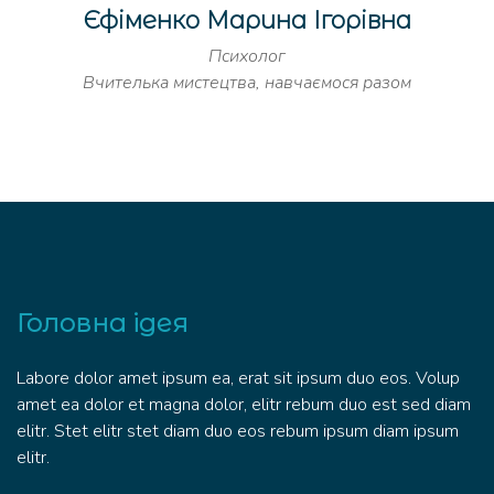
Єфіменко Марина Ігорівна
Психолог
Вчителька мистецтва, навчаємося разом
Головна ідея
Labore dolor amet ipsum ea, erat sit ipsum duo eos. Volup
amet ea dolor et magna dolor, elitr rebum duo est sed diam
elitr. Stet elitr stet diam duo eos rebum ipsum diam ipsum
elitr.