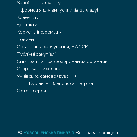
Запобігання булінгу
Інформація для випускників закладу!
Колектив
Контакти
Корисна інформація
Новини
Організація харчування, HACCP
Публічні закупівлі
Співпраця з правоохоронними органами
Сторінка психолога
Учнівське самоврядування
Курінь ім. Всеволода Петріва
Фотогалерея
©
Розсошенська гімназія
. Всі права захищені.