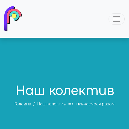
Наш колектив
Головна
/
Наш колектив
=>
навчаємося разом