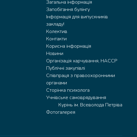
Загальна інформація
Запобігання булінгу
Інформація для випускників
закладу!
Колектив
Контакти
Корисна інформація
Новини
Організація харчування, HACCP
Публічні закупівлі
Співпраця з правоохоронними
органами
Сторінка психолога
Учнівське самоврядування
Курінь ім. Всеволода Петріва
Фотогалерея