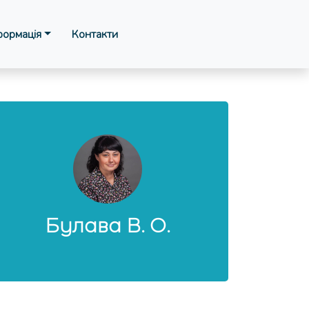
формація
Контакти
Булава В. О.