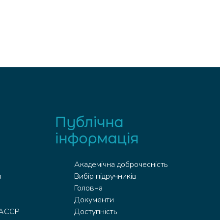
Публічна
інформація
Академічна доброчесність
я
Вибір підручників
Головна
Документи
HACCP
Доступність