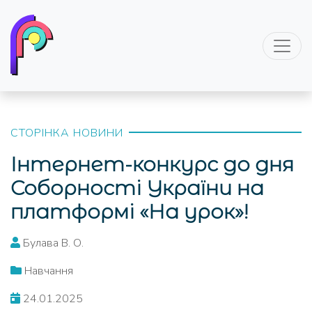
СТОРІНКА НОВИНИ
Інтернет-конкурс до дня
Соборності України на
платформі «На урок»!
Булава В. О.
Навчання
24.01.2025