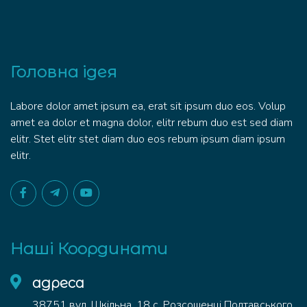
Головна ідея
Labore dolor amet ipsum ea, erat sit ipsum duo eos. Volup
amet ea dolor et magna dolor, elitr rebum duo est sed diam
elitr. Stet elitr stet diam duo eos rebum ipsum diam ipsum
elitr.
Наші Координати
адреса
38751 вул. Шкільна, 18 с. Розсошенці Полтавського