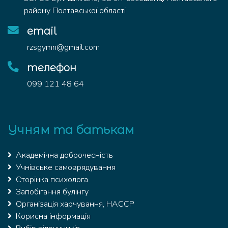
району Полтавської області
email
rzsgymn@gmail.com
телефон
099 121 48 64
Учням та батькам
Академічна доброчесність
Учнівське самоврядування
Сторінка психолога
Запобігання булінгу
Організація харчування, HACCP
Корисна інформація