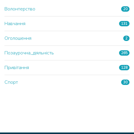
Волонтерство
20
Навчання
131
Оголошення
2
Позаурочна_діяльність
265
Привітання
128
Спорт
30