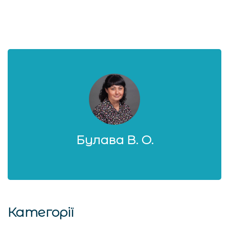
Булава В. О.
Категорії