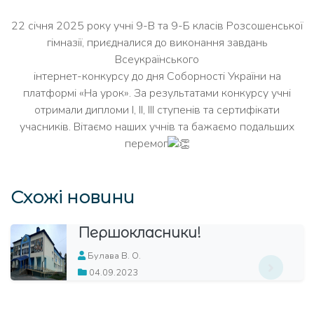
22 січня 2025 року учні 9-В та 9-Б класів Розсошенської
гімназії, приєдналися до виконання завдань
Всеукраїнського
інтернет-конкурсу до дня Соборності України на
платформі «На урок». За результатами конкурсу учні
отримали дипломи І, ІІ, ІІІ ступенів та сертифікати
учасників. Вітаємо наших учнів та бажаємо подальших
перемог
Схожі новини
Першокласники!
Булава В. О.
04.09.2023