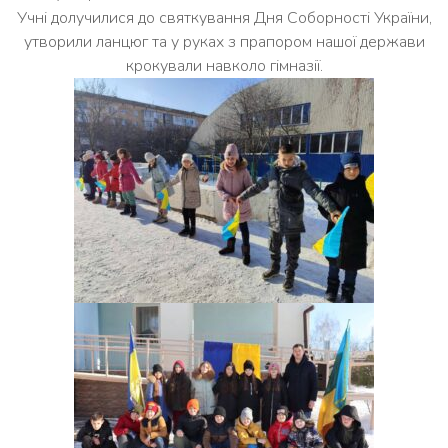
Учні долучилися до святкування Дня Соборності України,
утворили ланцюг та у руках з прапором нашої держави
крокували навколо гімназії.