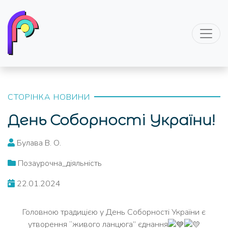
СТОРІНКА НОВИНИ
День Соборності України!
Булава В. О.
Позаурочна_діяльність
22.01.2024
Головною традицією у День Соборності України є
утворення “живого ланцюга” єднання