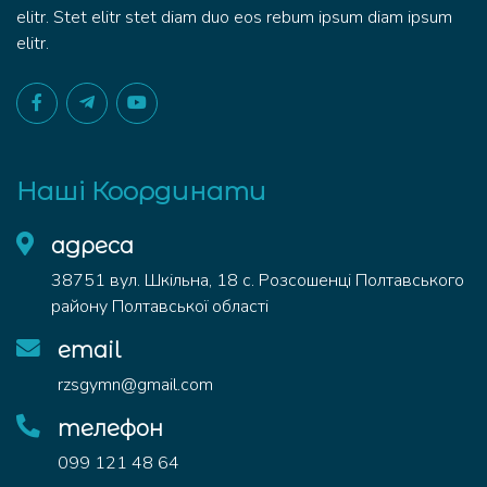
elitr. Stet elitr stet diam duo eos rebum ipsum diam ipsum
elitr.
Наші Координати
адреса
38751 вул. Шкільна, 18 с. Розсошенці Полтавського
району Полтавської області
email
rzsgymn@gmail.com
телефон
099 121 48 64