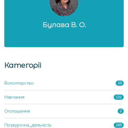
Булава В. О.
Категорії
Волонтерство
20
Навчання
131
Оголошення
2
Позаурочна_діяльність
265