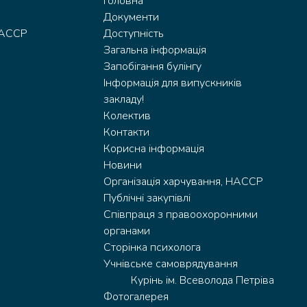
Головна
Документи
HACCP
Доступність
Загальна інформація
Запобігання булінгу
Інформація для випускників
закладу!
Колектив
Контакти
Корисна інформація
Новини
Організація харчування, HACCP
Публічні закупівлі
Співпраця з правоохоронними
органами
Сторінка психолога
Учнівське самоврядування
Курінь ім. Всеволода Петріва
Фотогалерея