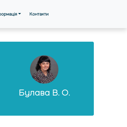
формація
Контакти
Булава В. О.