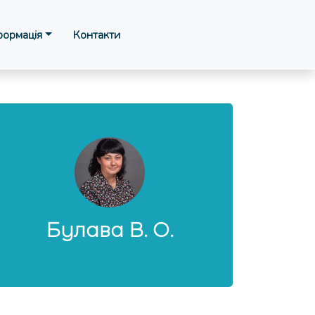
формація
Контакти
Булава В. О.