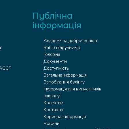
Публічна
інформація
Академічна доброчесність
я
Вибір підручників
Головна
Документи
HACCP
Доступність
Загальна інформація
Запобігання булінгу
Інформація для випускників
закладу!
Колектив
Контакти
Корисна інформація
Новини