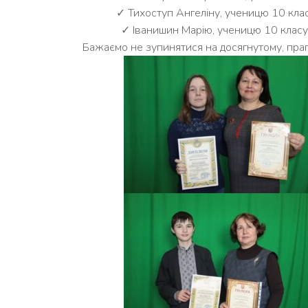
✓ Тихоступ Ангеліну, ученицю 10 класу
✓ Іванишин Марію, ученицю 10 класу 
Бажаємо не зупинятися на досягнутому, праг