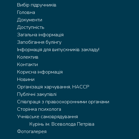
Вибір підручників
Головна
Документи
Доступність
Загальна інформація
Запобігання булінгу
Інформація для випускників закладу!
Колектив
Контакти
Корисна інформація
Новини
Організація харчування, HACCP
Публічні закупівлі
Співпраця з правоохоронними органами
Сторінка психолога
Учнівське самоврядування
Курінь ім. Всеволода Петріва
Фотогалерея