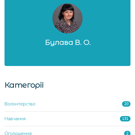
Булава В. О.
Категорії
Волонтерство
20
Навчання
131
Оголошення
2