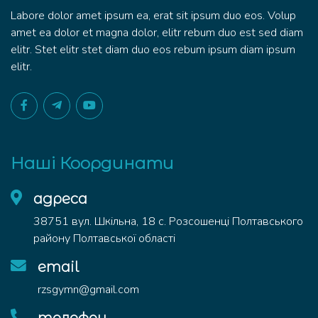
Labore dolor amet ipsum ea, erat sit ipsum duo eos. Volup
amet ea dolor et magna dolor, elitr rebum duo est sed diam
elitr. Stet elitr stet diam duo eos rebum ipsum diam ipsum
elitr.
Наші Координати
адреса
38751 вул. Шкільна, 18 с. Розсошенці Полтавського
району Полтавської області
email
rzsgymn@gmail.com