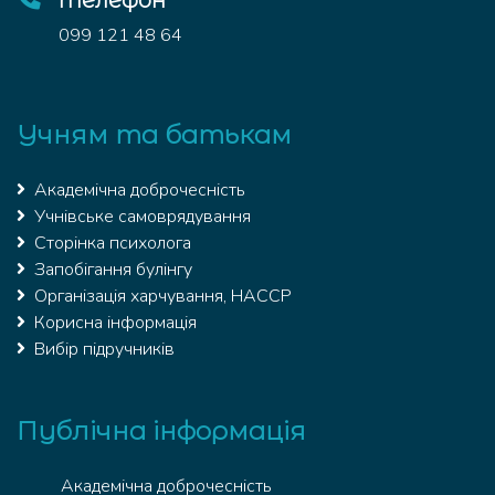
телефон
099 121 48 64
Учням та батькам
Академічна доброчесність
Учнівське самоврядування
Сторінка психолога
Запобігання булінгу
Організація харчування, HACCP
Корисна інформація
Вибір підручників
Публічна інформація
Академічна доброчесність