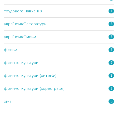
трудового навчання
1
української літератури
8
української мови
8
фізики
5
фізичної культури
5
фізичної культури (ритміки)
2
фізичної культури (хореографії)
1
хімії
5