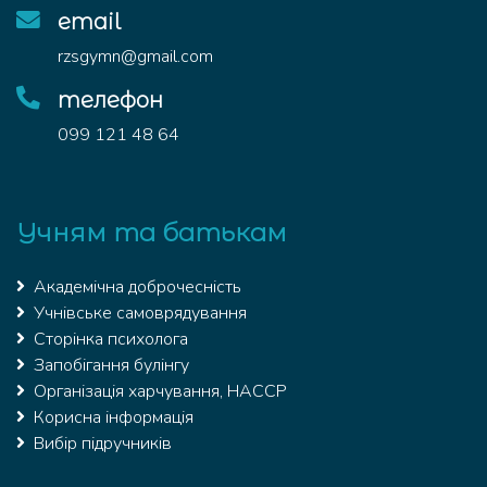
email
rzsgymn@gmail.com
телефон
099 121 48 64
Учням та батькам
Академічна доброчесність
Учнівське самоврядування
Сторінка психолога
Запобігання булінгу
Організація харчування, HACCP
Корисна інформація
Вибір підручників