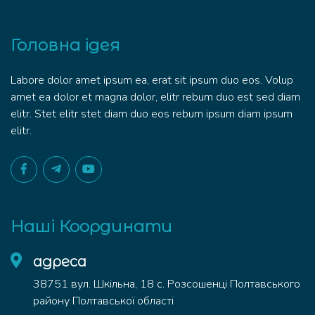
Головна ідея
Labore dolor amet ipsum ea, erat sit ipsum duo eos. Volup
amet ea dolor et magna dolor, elitr rebum duo est sed diam
elitr. Stet elitr stet diam duo eos rebum ipsum diam ipsum
elitr.
Наші Координати
адреса
38751 вул. Шкільна, 18 с. Розсошенці Полтавського
району Полтавської області